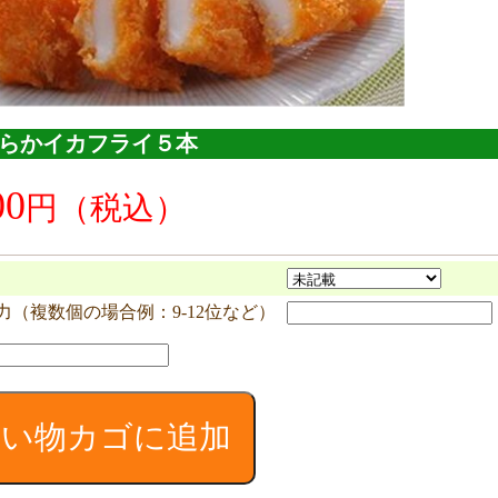
 柔らかイカフライ５本
00
力（複数個の場合例：9-12位など）
2
買い物カゴに追加