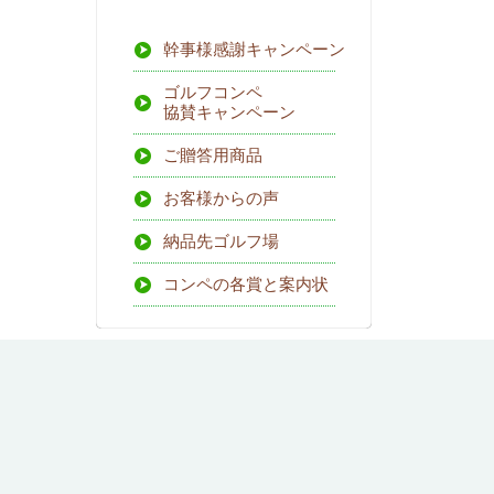
幹事様感謝キャンペーン
ゴルフコンペ
協賛キャンペーン
ご贈答用商品
お客様からの声
納品先ゴルフ場
コンペの各賞と案内状