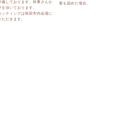
準備しております。幹事さんか
要を認めた場合。
評を頂いております。
セッティングは秋田市内会場に
いただきます。