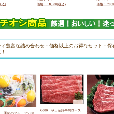
税込)
価格： 18,500(税込)
価格： 20,2
ティ豊富な詰め合わせ・価格以上のお得なセット・保
に！
G006 秋田産錦牛肩ロース
20 季節のフルーツ5000