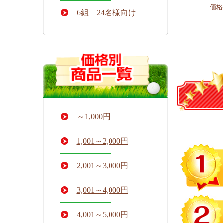
価格：
6組 24名様向け
～1,000円
1,001～2,000円
2,001～3,000円
3,001～4,000円
4,001～5,000円