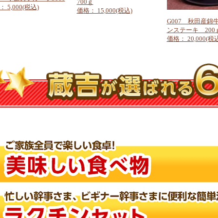
700ｇ
 5,000(税込)
価格： 15,000(税込)
G007 秋田産錦
ンステーキ 200ｇ
価格： 20,000(税