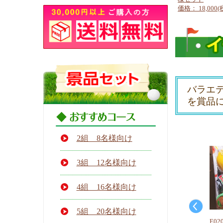
価格： 18,000(
バラエ
を賞品
2組 8名様向け
3組 12名様向け
4組 16名様向け
5組 20名様向け
E0