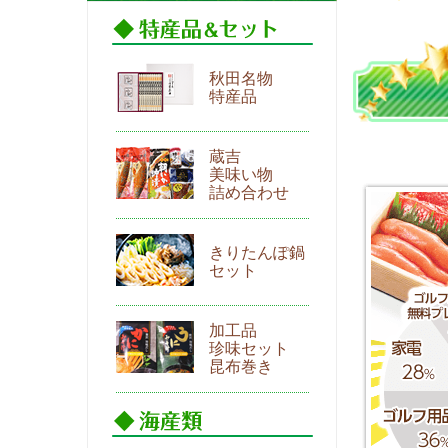
秋田名物
特産品
蔵吉
美味い物
詰め合わせ
きりたんぽ鍋
セット
加工品
珍味セット
昆布巻き