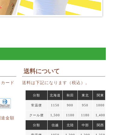
ド
送料について
トカード
送料は下記になります（税込）。
分類
北海道
秋田
東北
関東
常温便
1150
900
950
1000
クール便
1,500
1100
1180
1,400
別途金額
分類
信越
北陸
中部
関西
常温便
1050
1,200
1,200
1,250