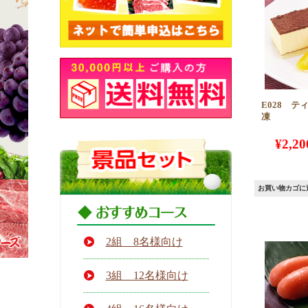
E028 ティ
凍
¥
2,20
お買い物カゴに
2組 8名様向け
3組 12名様向け