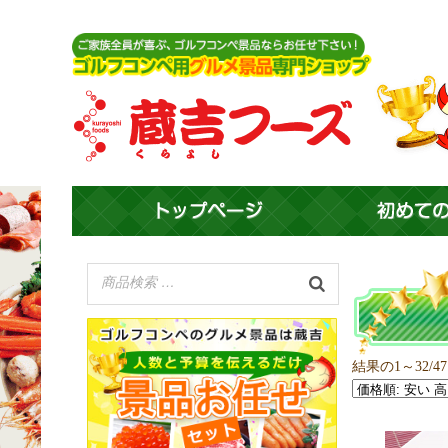
結果の1～32/