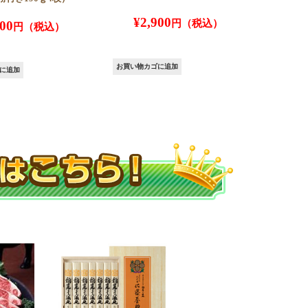
¥
2,900
800
お買い物カゴに追加
に追加