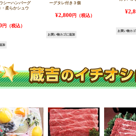
ウシーハンバーグ
ーグタレ付き３個
き・柔らかシュウ
¥
2,
¥
2,800
0
お買い物カゴ
お買い物カゴに追加
追加