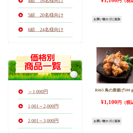
¥
1,100
4組 16名様向け
5組 20名様向け
お買い物カゴに追加
6組 24名様向け
R465 鳥の唐揚げ500
～1,000円
¥
1,100
1,001～2,000円
2,001～3,000円
お買い物カゴに追加