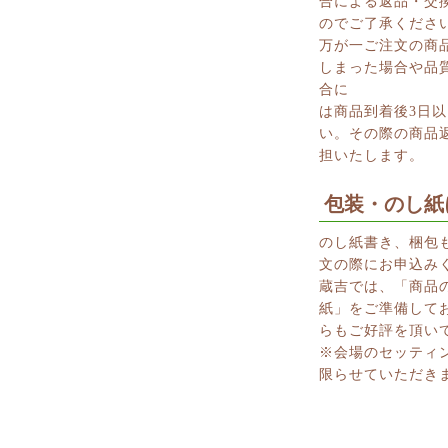
合による返品・交
のでご了承くださ
万が一ご注文の商
しまった場合や品
合に
は商品到着後3日
い。その際の商品
担いたします。
包装・のし紙
のし紙書き、梱包
文の際にお申込み
蔵吉では、「商品
紙」をご準備して
らもご好評を頂い
※会場のセッティ
限らせていただき