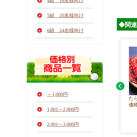
4組 16名様向け
5組 20名様向け
◆関連
6組 24名様向け
～1,000円
たら
価格
1,001～2,000円
2,001～3,000円