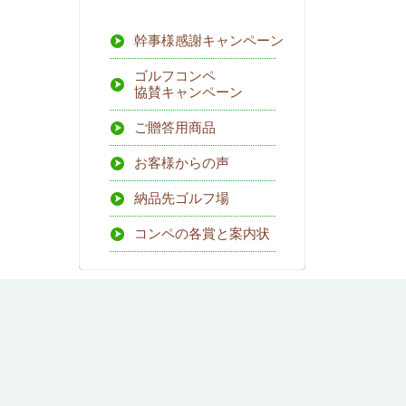
幹事様感謝キャンペーン
ゴルフコンペ
協賛キャンペーン
ご贈答用商品
お客様からの声
納品先ゴルフ場
コンペの各賞と案内状