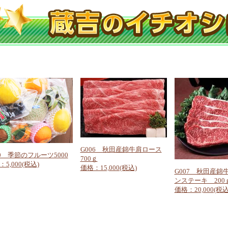
G006 秋田産錦牛肩ロース
20 季節のフルーツ5000
700ｇ
5,000(税込)
価格：15,000(税込)
G007 秋田産錦
ンステーキ 200ｇ
価格：20,000(税込