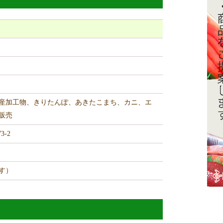
産加工物、きりたんぽ、あきたこまち、カニ、エ
販売
-2
す）