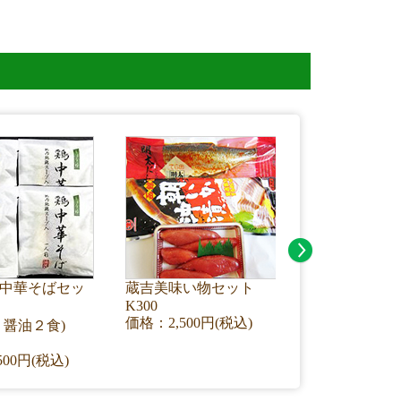
55555555555
中華そばセッ
蔵吉美味い物セット
K300
価格：2,500円(税込)
・醤油２食)
500円(税込)