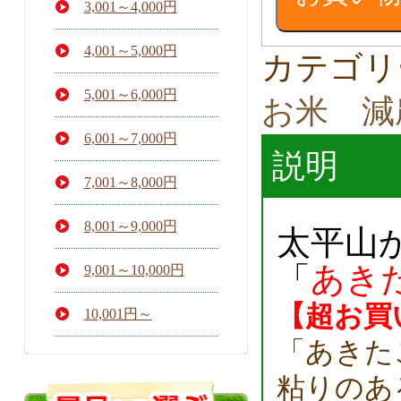
3,001～4,000円
ま
ち
減
4,001～5,000円
カテゴリ
農
薬
5,001～6,000円
お米 減
栽
培
6,001～7,000円
せ
説明
せ
ら
7,001～8,000円
ぎ
無
8,001～9,000円
太平山
洗
米
「
あき
27K
9,001～10,000円
個
【超お買
10,001円～
「あきた
粘りのあ