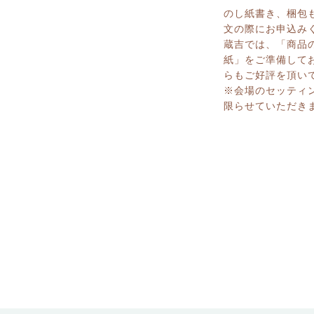
のし紙書き、梱包
文の際にお申込み
蔵吉では、「商品
紙」をご準備して
らもご好評を頂い
※会場のセッティ
限らせていただき