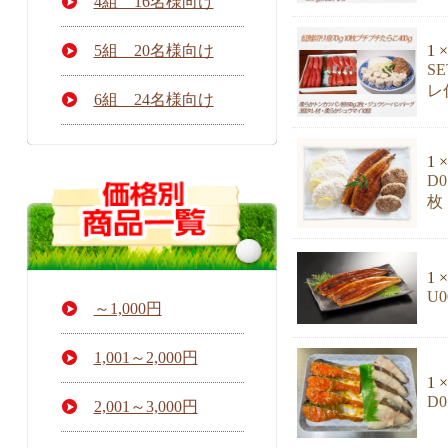
4組 16名様向け
で
す。
5組 20名様向け
1 ×
S
レ
6組 24名様向け
1 ×
D
枚
1 ×
U
～1,000円
1,001～2,000円
1 ×
D
2,001～3,000円