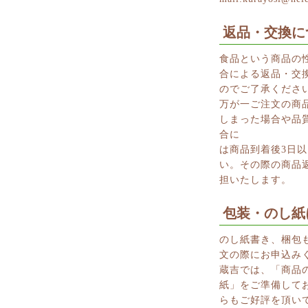
返品・交換に
食品という商品の
合による返品・交
のでご了承くださ
万が一ご注文の商
しまった場合や品
合に
は商品到着後3日
い。その際の商品
担いたします。
包装・のし紙
のし紙書き、梱包
文の際にお申込み
蔵吉では、「商品
紙」をご準備して
らもご好評を頂い