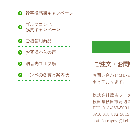
幹事様感謝キャンペーン
ゴルフコンペ
協賛キャンペーン
ご贈答用商品
お客様からの声
ご注文・お問
納品先ゴルフ場
コンペの各賞と案内状
お問い合わせはE-m
承っております。
株式会社蔵吉フー
秋田県秋田市河辺高
TEL:018-882-5001
FAX:018-882-5015
mail:kurayosi@hele