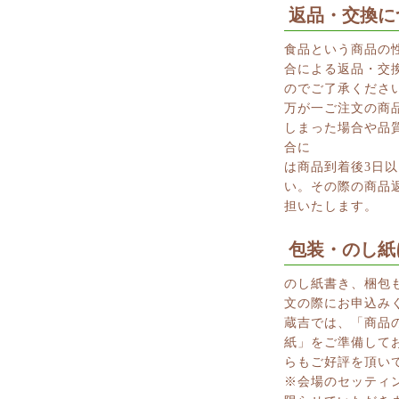
返品・交換に
食品という商品の
合による返品・交
のでご了承くださ
万が一ご注文の商
しまった場合や品
合に
は商品到着後3日
い。その際の商品
担いたします。
包装・のし紙
のし紙書き、梱包
文の際にお申込み
蔵吉では、「商品
紙」をご準備して
らもご好評を頂い
※会場のセッティ