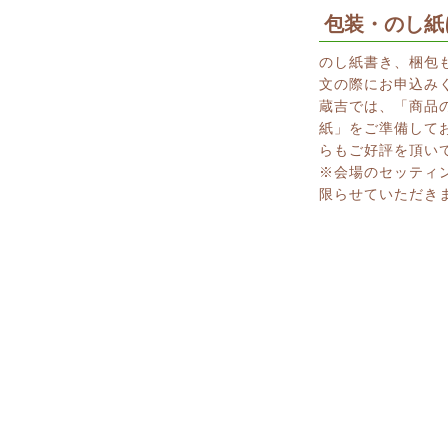
包装・のし紙
のし紙書き、梱包
文の際にお申込み
蔵吉では、「商品
紙」をご準備して
らもご好評を頂い
※会場のセッティ
限らせていただき