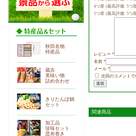
4つ星 (最高評価: 5つ星
5つ星 (最高評価: 5つ星
秋田名物
特産品
レビュー
*
名前
*
メール
*
蔵吉
美味い物
次回のコメントで
詰め合わせ
きりたんぽ鍋
セット
関連商品
加工品
珍味セット
昆布巻き