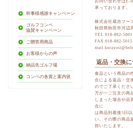
お問い合わせはE-m
承っております。
幹事様感謝キャンペーン
株式会社蔵吉フー
ゴルフコンペ
秋田県秋田市河辺高
協賛キャンペーン
TEL:018-882-5001
FAX:018-882-5015
ご贈答用商品
mail:kurayosi@hele
お客様からの声
返品・交換に
納品先ゴルフ場
食品という商品の
コンペの各賞と案内状
合による返品・交
のでご了承くださ
万が一ご注文の商
しまった場合や品
合に
は商品到着後3日
い。その際の商品
担いたします。